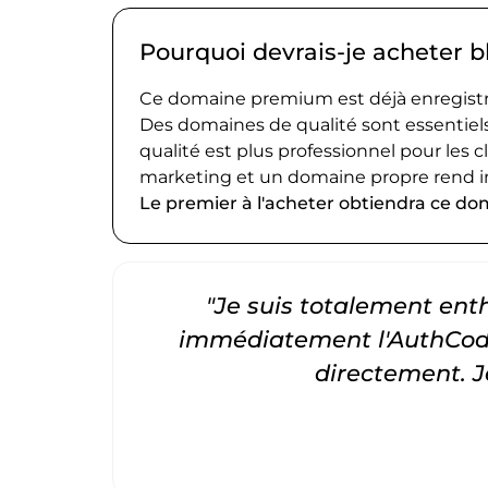
Pourquoi devrais-je acheter 
Ce domaine premium est déjà enregistré
Des domaines de qualité sont essentiels
qualité est plus professionnel pour les c
marketing et un domaine propre rend i
Le premier à l'acheter obtiendra ce do
"Je suis totalement entho
immédiatement l'AuthCode
directement. 