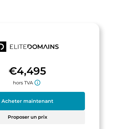
€4,495
info_outline
hors TVA
Acheter maintenant
Proposer un prix