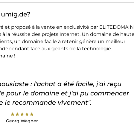
blumig.de?
 et proposé à la vente en exclusivité par ELITEDOMAIN
 à la réussite des projets Internet. Un domaine de haut
lients, un domaine facile à retenir génère un meilleur
ndépendant face aux géants de la technologie.
maine !
usiaste : l'achat a été facile, j'ai reçu
 pour le domaine et j'ai pu commencer
Je le recommande vivement".
star
star
star
star
star
Georg Wagner